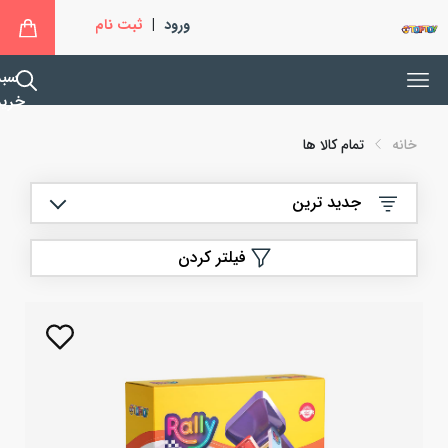
ورود
|
ثبت نام
سبد
خرید
خانه
تمام کالا ها
جدید ترین
فیلتر کردن