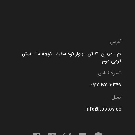
آدرس
قم . میدان ۷۲ تن . بلوار کوه سفید . کوچه ۲۸ . نبش
فرعی دوم
شماره تماس
0912-651-3347
ایمیل
info@toptoy.co