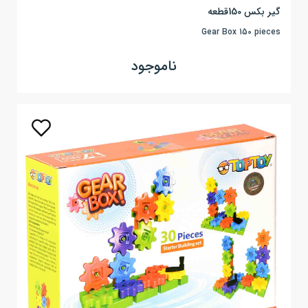
گیر بکس 150قطعه
Gear Box 150 pieces
ناموجود