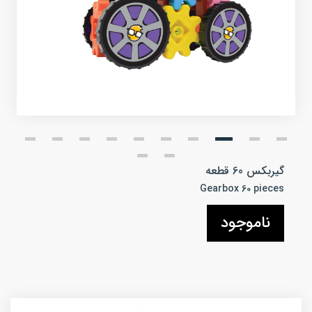
گیربکس 60 قطعه
Gearbox 60 pieces
ناموجود