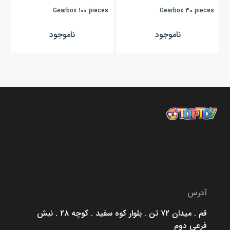
Gearbox 100 pieces
Gearbox 30 pieces
ناموجود
ناموجود
آدرس
قم . میدان ۷۲ تن . بلوار کوه سفید . کوچه ۲۸ . نبش
فرعی دوم