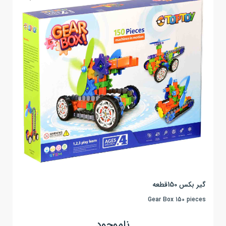
گیر بکس 150قطعه
Gear Box 150 pieces
ناموجود