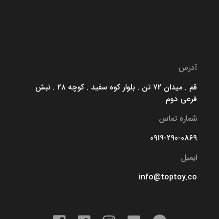
آدرس
قم . میدان ۷۲ تن . بلوار کوه سفید . کوچه ۲۸ . نبش
فرعی دوم
شماره تماس
0919-290-0869
ایمیل
info@toptoy.co