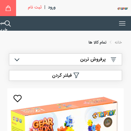
ورود
|
ثبت نام
سبد
خرید
خانه
تمام کالا ها
پرفروش ترین
فیلتر کردن